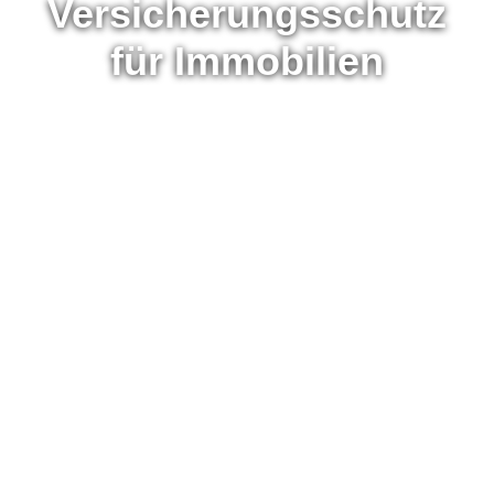
Versicherungsschutz
für Immobilien