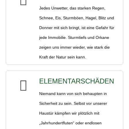
Jedes Unwetter, das starken Regen,
Schnee, Eis, Sturmböen, Hagel, Blitz und
Donner mit sich bringt, ist eine Gefahr für
jede Immobilie. Sturmtiefs und Orkane
zeigen uns immer wieder, wie stark die
Kraft der Natur sein kann.
ELEMENTARSCHÄDEN
Niemand kann von sich behaupten in
Sicherheit zu sein. Selbst vor unserer
Haustür kämpfen wir plötzlich mit
„Jahrhundertfluten“ oder endlosen